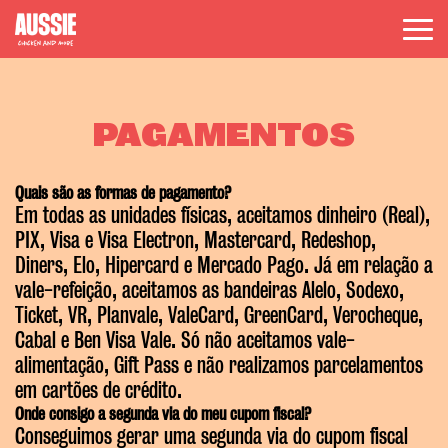
Skip
to
content
PAGAMENTOS
Quais são as formas de pagamento?
Em todas as unidades físicas, aceitamos dinheiro (Real),
PIX, Visa e Visa Electron, Mastercard, Redeshop,
Diners, Elo, Hipercard e Mercado Pago. Já em relação a
vale-refeição, aceitamos as bandeiras Alelo, Sodexo,
Ticket, VR, Planvale, ValeCard, GreenCard, Verocheque,
Cabal e Ben Visa Vale. Só não aceitamos vale-
alimentação, Gift Pass e não realizamos parcelamentos
em cartões de crédito.
Onde consigo a segunda via do meu cupom fiscal?
Conseguimos gerar uma segunda via do cupom fiscal