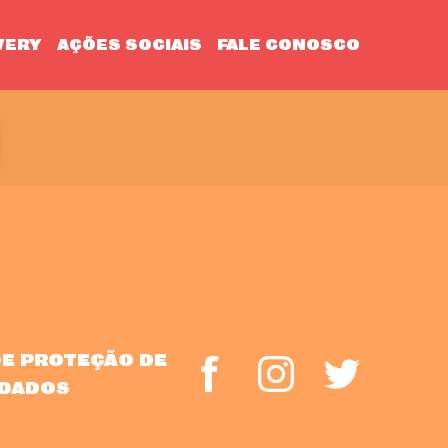
VERY
AÇÕES SOCIAIS
FALE CONOSCO
DE PROTEÇÃO DE
DADOS