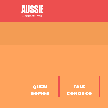
Skip
to
content
QUEM
FALE
SOMOS
CONOSCO