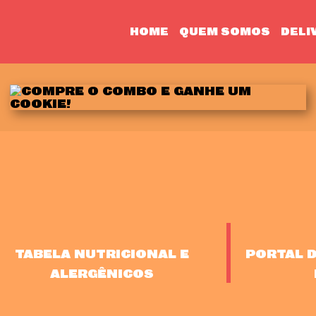
HOME
QUEM SOMOS
DELI
TABELA NUTRICIONAL E
PORTAL 
ALERGÊNICOS